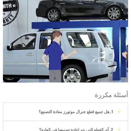
أسئلة مكررة
1. هل جميع قطع جنرال موتورز معادة التصنيع؟
2. أي القطع التي يتم إعادة تصنيعها في العادة؟