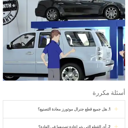
أسئلة مكررة
1. هل جميع قطع جنرال موتورز معادة التصنيع؟
2. أي القطع التي يتم إعادة تصنيعها في العادة؟