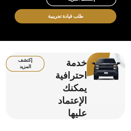
طلب قيادة تجريبية
خدمة
إكتشف
المزيد
احترافية
يمكنك
الإعتماد
عليها