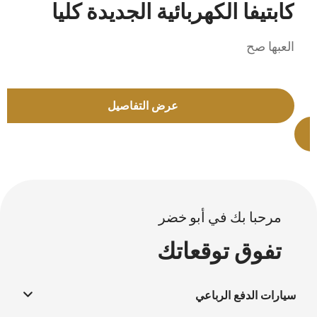
كابتيفا الكهربائية الجديدة كليا
5
العبها صح
ا
عرض التفاصيل
مرحبا بك في أبو خضر
تفوق توقعاتك
سيارات الدفع الرباعي