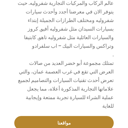
عالم الركاب والمركبات التجارية شفروليه. حيث
يتوفر الان في معرضنا أجدد وأحدث سيارات
شفروليه ومختلف الطرازات الجميلة إبتداء
بسيارات السيدان مثل شفروليه أفيو, كروز
والسيارات العائلية مثل شفروليه تاهو, كابتيفا
وتراكس والسيارات البيك – اب سلفرادو
.
تمتلك مجموعة أبو خضر العديد من صالات
العرض التي تقع في غرب العصمة عمان، والتي
تعرض أحدث تقنيات السيارات والتصاميم لجميع
علاماتها التجارية المذكورة أعلاه، مما يجعل
عملية الشراء للسيارة تجربة ممتعة وإيجابية
للغاية
مواقعنا