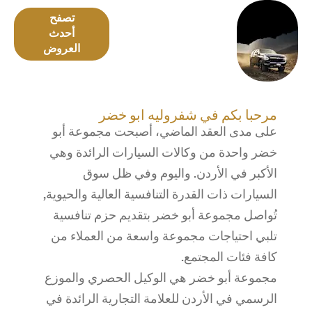
عروض
احدث
تصفح
شيفروليه
أحدث
العروض
العروض
مرحبا بكم في شفروليه أبو خضر
على مدى العقد الماضي، أصبحت مجموعة أبو
خضر واحدة من وكالات السيارات الرائدة وهي
الأكبر في الأردن. واليوم وفي ظل سوق
السيارات ذات القدرة التنافسية العالية والحيوية,
تُواصل مجموعة أبو خضر بتقديم حزم تنافسية
تلبي احتياجات مجموعة واسعة من العملاء من
كافة فئات المجتمع.
مجموعة أبو خضر هي الوكيل الحصري والموزع
الرسمي في الأردن للعلامة التجارية الرائدة في