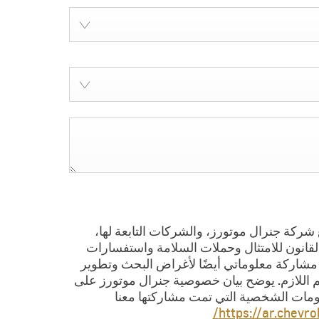
شركة جنرال موتورز، والشركات التابعة لها،
لقانون للامتثال وحملات السلامة واستفسارات
م مشاركة معلوماتي أيضًا لأغراض البحث وتطوير
دعم اللازم. يوضح بيان خصوصية جنرال موتورز على
لومات الشخصية التي تمت مشاركتها معنا
https://ar.chevro