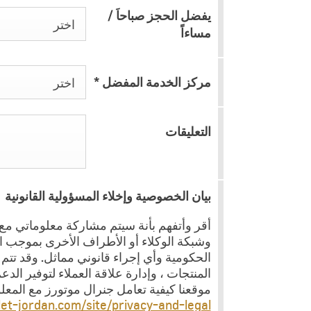
يفضل الحجز صباحاَ /
اختر
مساءاً
مركز الخدمة المفضل
*
اختر
التعليقات
بيان الخصوصية وإخلاء المسؤولية القانونية
أقر وأتفهم بأنة سيتم مشاركة معلوماتي مع 
وشبكة الوكلاء أو الأطراف الأخرى بموجب ا
الحكومية وأي إجراء قانوني مماثل. وقد تت
المنتجات ، وإدارة علاقة العملاء لتوفير ال
موقعنا كيفية تعامل جنرال موتورز مع المع
let-jordan.com/site/privacy-and-legal/