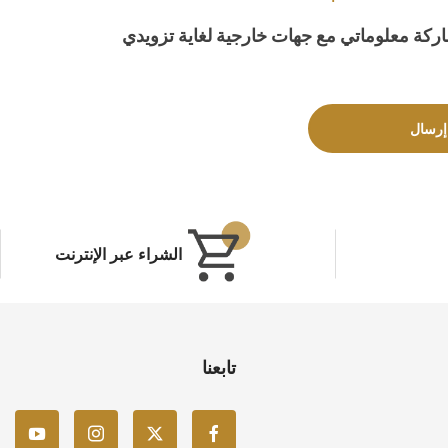
كة معلوماتي مع جهات خارجية لغاية تزويدي
إرسال
الشراء عبر الإنترنت
تابعنا