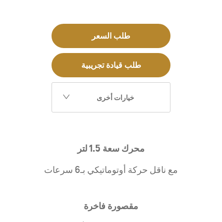
طلب السعر
طلب قيادة تجريبية
خيارات أخرى
محرك سعة 1.5 لتر
مع ناقل حركة أوتوماتيكي بـ6 سرعات
مقصورة فاخرة