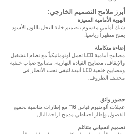
أبرز ملامح التصميم الخارجي:
الهوية الأمامية المميزة
شبك أمامي مقسوم بتصميم خلية النحل باللون الأسود
يمنح مظهراً رياضياَ.
إضاءة متكاملة
مصابيح أمامية LED تعمل أوتوماتيكياً مع نظام التشغيل
والإيقاف، مصابيح القيادة النهارية، مصابيح ضباب خلفية
ومصابيح خلفية LED أنيقة لتبقى تحت الأنظار في
مختلف الظروف.
حضور واثق
عجلات ألومنيوم قياس 16" مع إطارات مناسبة لجميع
الفصول وإطار احتياطي مدمج لراحة البال.
تصميم انسيابي متناغم