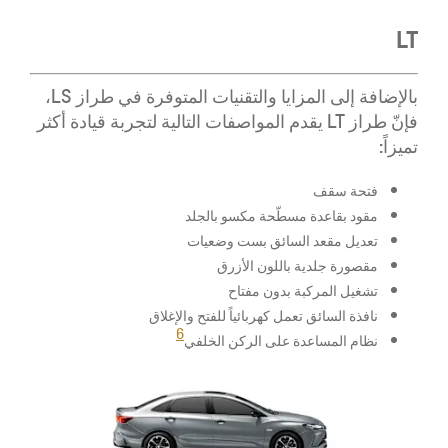
LT
بالإضافة إلى المزايا والتقنيات المتوفرة في طراز LS،
فإنّ طراز LT يقدم المواصفات التالية لتجربة قيادة أكثر
تميزاً:
فتحة سقف
مقود بقاعدة مسطّحة مكسو بالجلد
تعديل مقعد السائق بست وضعيات
مقصورة جلدية باللون الأزرق
تشغيل المركبة بدون مفتاح
نافذة السائق تعمل كهربائياً للفتح والإغلاق
6
نظام المساعدة على الركن الخلفي