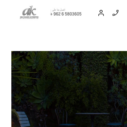
السيارات الكهربائة
EXPERIENCE
CHEVROLET TITLE
Find Out More
تاهو
2026