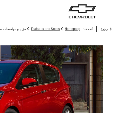
>
>
رجوع
أنت هنا:
Homepage
Features and Specs
مزايا و مواصفات س
سيارات الدفع الرباعي
الش
ترافرس
2025