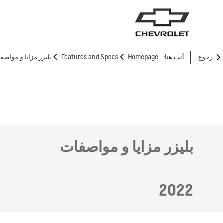
>
>
رجوع
أنت هنا:
Homepage
Features and Specs
بليزر مزايا و مواصفات 2
سيارات الدفع الرباعي
الش
بليزر مزايا و مواصفات
2022
ترافرس
2025