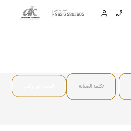
السيارات الكهربائة
EXPERIENCE
CHEVROLET TITLE
تكلفة الصيانة
البحث عن وكيل
Find Out More
تاهو
2026