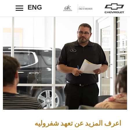
ENG
رجوع
اعرف المزيد عن تعهد شفروليه