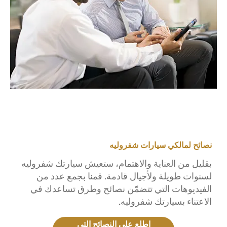
نصائح لمالكي سيارات شفروليه
بقليل من العناية والاهتمام، ستعيش سيارتك شفروليه
لسنوات طويلة ولأجيال قادمة. قمنا بجمع عدد من
الفيديوهات التي تتضمّن نصائح وطرق تساعدك في
الاعتناء بسيارتك شفروليه.
اطلع على النصائح التي